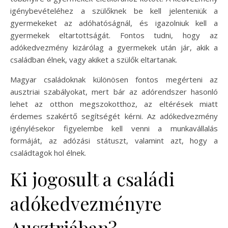
igénybevételéhez a szülőknek be kell jelenteniük a
gyermekeket az adóhatóságnál, és igazolniuk kell a
gyermekek eltartottságát. Fontos tudni, hogy az
adókedvezmény kizárólag a gyermekek után jár, akik a
családban élnek, vagy akiket a szülők eltartanak.
Magyar családoknak különösen fontos megérteni az
ausztriai szabályokat, mert bár az adórendszer hasonló
lehet az otthon megszokotthoz, az eltérések miatt
érdemes szakértő segítségét kérni. Az adókedvezmény
igénylésekor figyelembe kell venni a munkavállalás
formáját, az adózási státuszt, valamint azt, hogy a
családtagok hol élnek.
Ki jogosult a családi
adókedvezményre
Ausztriában?