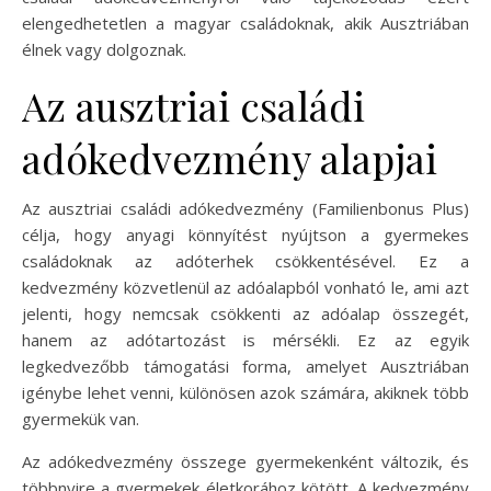
elengedhetetlen a magyar családoknak, akik Ausztriában
élnek vagy dolgoznak.
Az ausztriai családi
adókedvezmény alapjai
Az ausztriai családi adókedvezmény (Familienbonus Plus)
célja, hogy anyagi könnyítést nyújtson a gyermekes
családoknak az adóterhek csökkentésével. Ez a
kedvezmény közvetlenül az adóalapból vonható le, ami azt
jelenti, hogy nemcsak csökkenti az adóalap összegét,
hanem az adótartozást is mérsékli. Ez az egyik
legkedvezőbb támogatási forma, amelyet Ausztriában
igénybe lehet venni, különösen azok számára, akiknek több
gyermekük van.
Az adókedvezmény összege gyermekenként változik, és
többnyire a gyermekek életkorához kötött. A kedvezmény