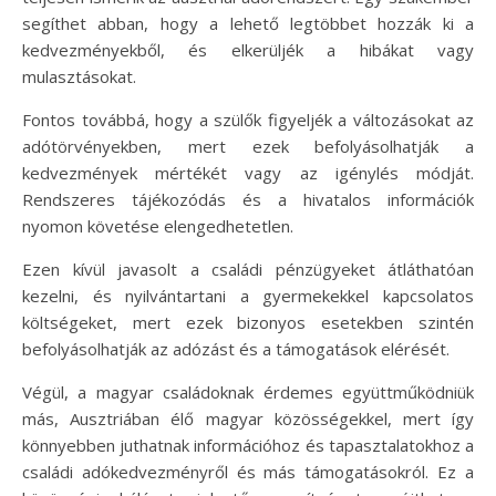
segíthet abban, hogy a lehető legtöbbet hozzák ki a
kedvezményekből, és elkerüljék a hibákat vagy
mulasztásokat.
Fontos továbbá, hogy a szülők figyeljék a változásokat az
adótörvényekben, mert ezek befolyásolhatják a
kedvezmények mértékét vagy az igénylés módját.
Rendszeres tájékozódás és a hivatalos információk
nyomon követése elengedhetetlen.
Ezen kívül javasolt a családi pénzügyeket átláthatóan
kezelni, és nyilvántartani a gyermekekkel kapcsolatos
költségeket, mert ezek bizonyos esetekben szintén
befolyásolhatják az adózást és a támogatások elérését.
Végül, a magyar családoknak érdemes együttműködniük
más, Ausztriában élő magyar közösségekkel, mert így
könnyebben juthatnak információhoz és tapasztalatokhoz a
családi adókedvezményről és más támogatásokról. Ez a