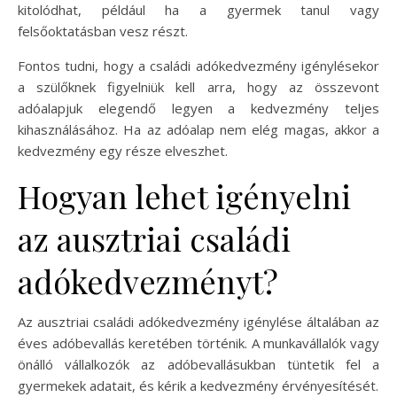
kitolódhat, például ha a gyermek tanul vagy
felsőoktatásban vesz részt.
Fontos tudni, hogy a családi adókedvezmény igénylésekor
a szülőknek figyelniük kell arra, hogy az összevont
adóalapjuk elegendő legyen a kedvezmény teljes
kihasználásához. Ha az adóalap nem elég magas, akkor a
kedvezmény egy része elveszhet.
Hogyan lehet igényelni
az ausztriai családi
adókedvezményt?
Az ausztriai családi adókedvezmény igénylése általában az
éves adóbevallás keretében történik. A munkavállalók vagy
önálló vállalkozók az adóbevallásukban tüntetik fel a
gyermekek adatait, és kérik a kedvezmény érvényesítését.