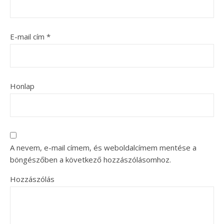
E-mail cím
*
Honlap
A nevem, e-mail címem, és weboldalcímem mentése a
böngészőben a következő hozzászólásomhoz.
Hozzászólás