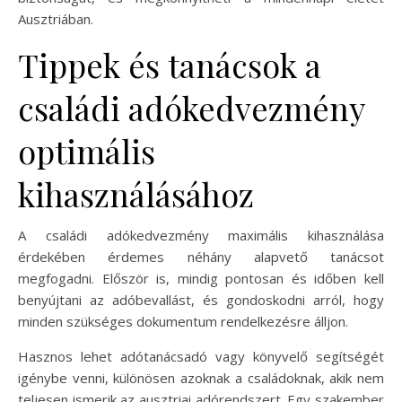
Ausztriában.
Tippek és tanácsok a
családi adókedvezmény
optimális
kihasználásához
A családi adókedvezmény maximális kihasználása
érdekében érdemes néhány alapvető tanácsot
megfogadni. Először is, mindig pontosan és időben kell
benyújtani az adóbevallást, és gondoskodni arról, hogy
minden szükséges dokumentum rendelkezésre álljon.
Hasznos lehet adótanácsadó vagy könyvelő segítségét
igénybe venni, különösen azoknak a családoknak, akik nem
teljesen ismerik az ausztriai adórendszert. Egy szakember