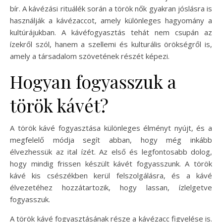
bír. A kávézási rituálék során a török nők gyakran jóslásra is
használják a kávézaccot, amely különleges hagyomány a
kultúrájukban. A kávéfogyasztás tehát nem csupán az
ízekről szól, hanem a szellemi és kulturális örökségről is,
amely a társadalom szövetének részét képezi.
Hogyan fogyasszuk a
török kávét?
A török kávé fogyasztása különleges élményt nyújt, és a
megfelelő módja segít abban, hogy még inkább
élvezhessük az ital ízét. Az első és legfontosabb dolog,
hogy mindig frissen készült kávét fogyasszunk. A török
kávé kis csészékben kerül felszolgálásra, és a kávé
élvezetéhez hozzátartozik, hogy lassan, ízlelgetve
fogyasszuk.
A török kávé fogyasztásának része a kávézacc figyelése is.