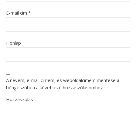
E-mail cím
*
Honlap
A nevem, e-mail címem, és weboldalcímem mentése a
böngészőben a következő hozzászólásomhoz.
Hozzászólás