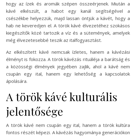
hogy az ízek és aromák szépen összeérjenek. Miután a
kávé elkészült, a habot egy kanál segítségével a
csészékbe helyezzük, majd lassan öntjük a kávét, hogy a
hab ne keveredjen el. A török kávé élvezetéhez szokásos
kiegészítők közé tartozik a víz és a sütemények, amelyek
még élvezetesebbé teszik az italfogyasztást.
Az elkészített kávé nemcsak ízletes, hanem a kávézási
élményt is fokozza. A török kávézás rituáléja a barátság és
a közösségi élmények jegyében zajlik, ahol a kávé nem
csupán egy ital, hanem egy lehetőség a kapcsolatok
ápolására.
A török kávé kulturális
jelentősége
A török kávé nem csupán egy ital, hanem a török kultúra
fontos részét képezi. A kávézás hagyománya generációkon