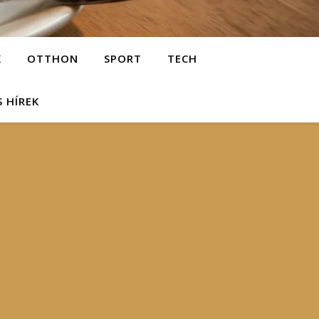
K
OTTHON
SPORT
TECH
S HÍREK