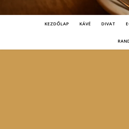
KEZDŐLAP
KÁVÉ
DIVAT
E
RAN