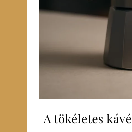
A tökéletes kávé