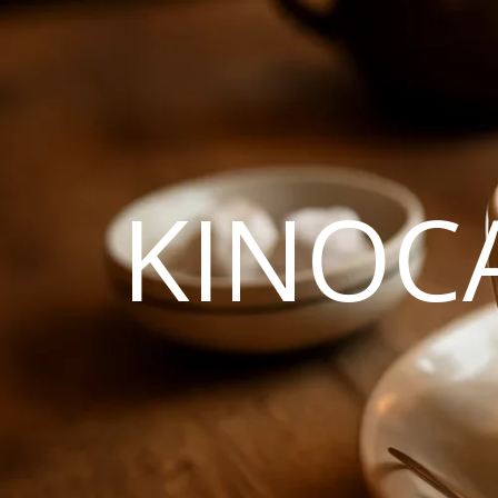
KINOC