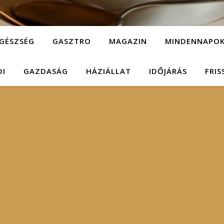
GÉSZSÉG
GASZTRO
MAGAZIN
MINDENNAPO
DI
GAZDASÁG
HÁZIÁLLAT
IDŐJÁRÁS
FRIS