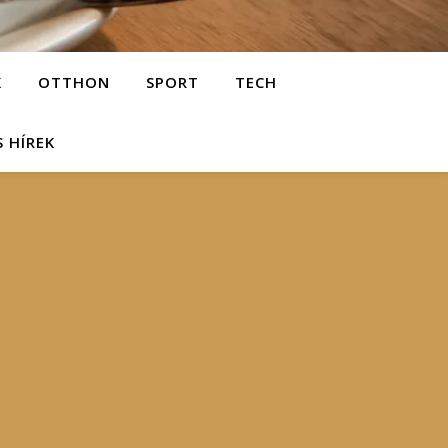
K
OTTHON
SPORT
TECH
S HÍREK