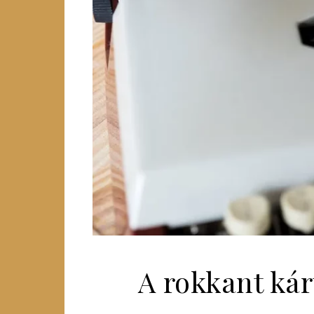
A rokkant kár