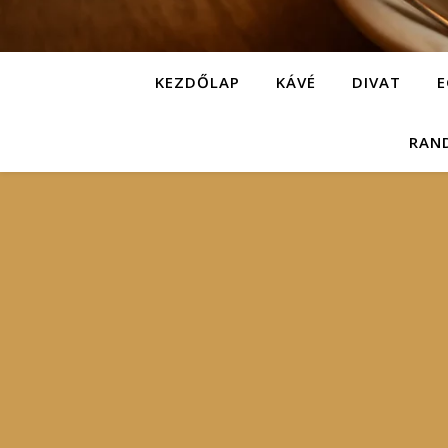
KEZDŐLAP
KÁVÉ
DIVAT
E
RAN