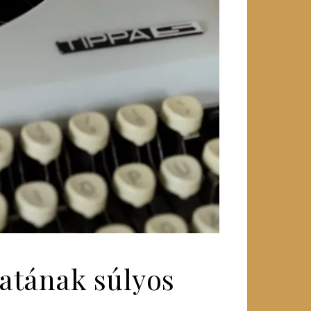
latának súlyos