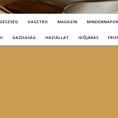
GÉSZSÉG
GASZTRO
MAGAZIN
MINDENNAPO
DI
GAZDASÁG
HÁZIÁLLAT
IDŐJÁRÁS
FRIS