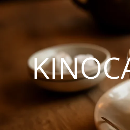
KINOC