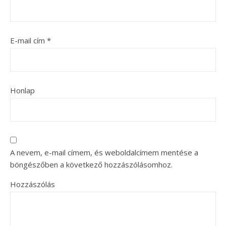
E-mail cím
*
Honlap
A nevem, e-mail címem, és weboldalcímem mentése a
böngészőben a következő hozzászólásomhoz.
Hozzászólás