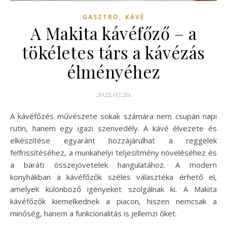
,
GASZTRO
KÁVÉ
A Makita kávéfőző – a
tökéletes társ a kávézás
élményéhez
2025.07.20.
A kávéfőzés művészete sokak számára nem csupán napi
rutin, hanem egy igazi szenvedély. A kávé élvezete és
elkészítése egyaránt hozzájárulhat a reggelek
felfrissítéséhez, a munkahelyi teljesítmény növeléséhez és
a baráti összejövetelek hangulatához. A modern
konyhákban a kávéfőzők széles választéka érhető el,
amelyek különböző igényeket szolgálnak ki. A Makita
kávéfőzők kiemelkednek a piacon, hiszen nemcsak a
minőség, hanem a funkcionalitás is jellemzi őket.