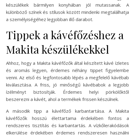
készülékek bármilyen konyhában jól mutassanak. A
különböző színek és stílusok között mindenki megtalálhatja
a személyiségéhez legjobban illő darabot.
Tippek a kávéfőzéshez a
Makita készülékekkel
Ahhoz, hogy a Makita kávéfőzők által készített kávé ízletes
és aromás legyen, érdemes néhány tippet figyelembe
venni. Az első és legfontosabb lépés a megfelelő kávébab
kiválasztása. A friss, jó minőségű kávébabok a legjobb
ízélményt biztosítják. Érdemes helyi pörkölőktől
beszerezni a kávét, ahol a termékek frissen készülnek.
A második tipp a kávéfőző karbantartása. A Makita
kávéfőzők hosszú élettartama érdekében fontos a
rendszeres tisztítás és karbantartás. A vízkőlerakódások
elkerülése érdekében érdemes rendszeresen használni