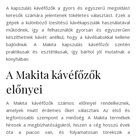
A kapszulás kávéfőzők a gyors és egyszerű megoldást
keresők számára jelentenek tökéletes választást. Ezek a
gépek a különböző ízesítésű kávékapszulák használatával
működnek, így a felhasználók gyorsan és egyszerűen
készíthetnek kávét anélkül, hogy a kávébabokkal kellene
bajlódniuk. A Makita kapszulás kávéfőzői szintén
praktikusak és esztétikusak, így bárhol jól mutatnak a
konyhában.
A Makita kávéfőzők
előnyei
A Makita kávéfőzők számos előnnyel rendelkeznek,
amelyek miatt érdemes őket választani. Az első és
legfontosabb szempont a minőség. A Makita termékek
híresek a megbízhatóságukról, hiszen a cég hosszú évek
óta a piacon van, és folyamatosan törekszik a