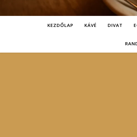
KEZDŐLAP
KÁVÉ
DIVAT
E
RAN