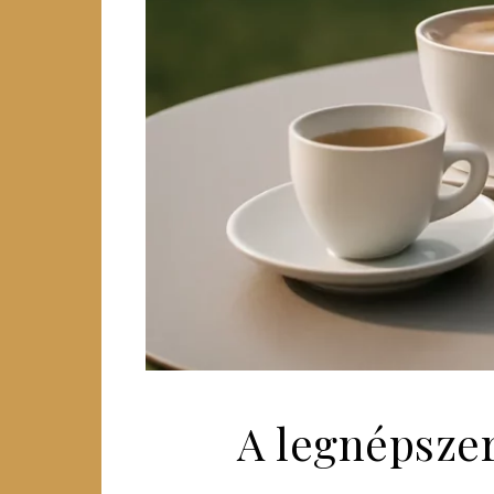
A legnépszer