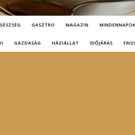
GÉSZSÉG
GASZTRO
MAGAZIN
MINDENNAPO
DI
GAZDASÁG
HÁZIÁLLAT
IDŐJÁRÁS
FRIS