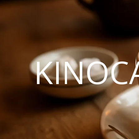
KINOC