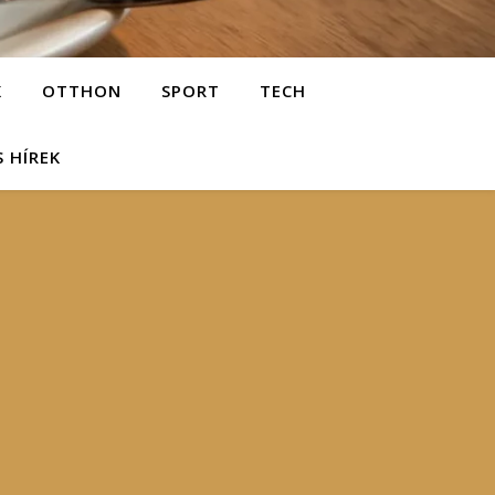
K
OTTHON
SPORT
TECH
S HÍREK