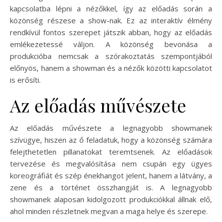
kapcsolatba lépni a nézőkkel, így az előadás során a
közönség részese a show-nak. Ez az interaktív élmény
rendkívül fontos szerepet játszik abban, hogy az előadás
emlékezetessé váljon. A közönség bevonása a
produkcióba nemcsak a szórakoztatás szempontjából
előnyös, hanem a showman és a nézők közötti kapcsolatot
is erősíti.
Az előadás művészete
Az előadás művészete a legnagyobb showmanek
szívügye, hiszen az ő feladatuk, hogy a közönség számára
felejthetetlen pillanatokat teremtsenek. Az előadások
tervezése és megvalósítása nem csupán egy ügyes
koreográfiát és szép énekhangot jelent, hanem a látvány, a
zene és a történet összhangját is. A legnagyobb
showmanek alaposan kidolgozott produkciókkal állnak elő,
ahol minden részletnek megvan a maga helye és szerepe.