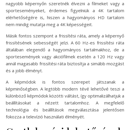
nagyobb képernyőn szeretnék élvezni a filmeket vagy a
sporteseményeket, érdemes figyelniük a 4K tartalom
elérhetőségére is, hiszen a hagyományos HD tartalom
nem mindig mutatja meg a 4K képességeit.
Másik fontos szempont a frissítési ráta, amely a képernyő
frissítésének sebességét jelzi. A 60 Hz-es frissítési ráta
általában elegendő a hagyományos tartalmakhoz, de a
sportesemények vagy akciófilmek esetén a 120 Hz vagy
annál magasabb frissítési ráta biztosítja a simább mozgást
és a jobb élményt.
A képmódok is fontos szerepet játszanak a
képminőségben. A legtöbb modern tévé lehetővé teszi a
különböző képmódok közötti váltást, így optimalizálhatjuk a
beállításokat a nézett tartalomhoz. A megfelelő
technológia és beállítások megválasztása jelentősen
fokozza a televízió használati élményét.