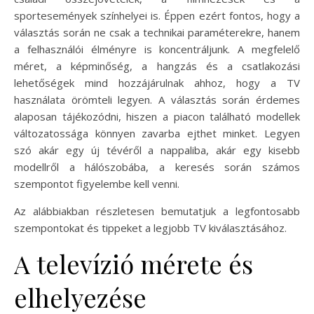
sportesemények színhelyei is. Éppen ezért fontos, hogy a
választás során ne csak a technikai paraméterekre, hanem
a felhasználói élményre is koncentráljunk. A megfelelő
méret, a képminőség, a hangzás és a csatlakozási
lehetőségek mind hozzájárulnak ahhoz, hogy a TV
használata örömteli legyen. A választás során érdemes
alaposan tájékozódni, hiszen a piacon található modellek
változatossága könnyen zavarba ejthet minket. Legyen
szó akár egy új tévéről a nappaliba, akár egy kisebb
modellről a hálószobába, a keresés során számos
szempontot figyelembe kell venni.
Az alábbiakban részletesen bemutatjuk a legfontosabb
szempontokat és tippeket a legjobb TV kiválasztásához.
A televízió mérete és
elhelyezése