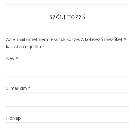
SZÓLJ HOZZÁ
Az e-mail címet nem tesszük közzé.
A kötelező mezőket
*
karakterrel jelöltük
Név
*
E-mail cím
*
Honlap