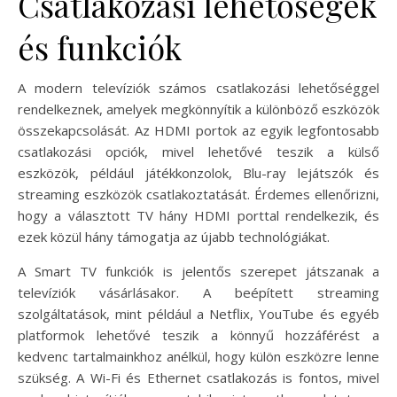
Csatlakozási lehetőségek
és funkciók
A modern televíziók számos csatlakozási lehetőséggel
rendelkeznek, amelyek megkönnyítik a különböző eszközök
összekapcsolását. Az HDMI portok az egyik legfontosabb
csatlakozási opciók, mivel lehetővé teszik a külső
eszközök, például játékkonzolok, Blu-ray lejátszók és
streaming eszközök csatlakoztatását. Érdemes ellenőrizni,
hogy a választott TV hány HDMI porttal rendelkezik, és
ezek közül hány támogatja az újabb technológiákat.
A Smart TV funkciók is jelentős szerepet játszanak a
televíziók vásárlásakor. A beépített streaming
szolgáltatások, mint például a Netflix, YouTube és egyéb
platformok lehetővé teszik a könnyű hozzáférést a
kedvenc tartalmainkhoz anélkül, hogy külön eszközre lenne
szükség. A Wi-Fi és Ethernet csatlakozás is fontos, mivel