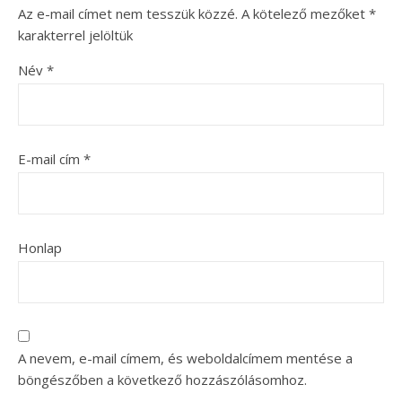
Az e-mail címet nem tesszük közzé.
A kötelező mezőket
*
karakterrel jelöltük
Név
*
E-mail cím
*
Honlap
A nevem, e-mail címem, és weboldalcímem mentése a
böngészőben a következő hozzászólásomhoz.