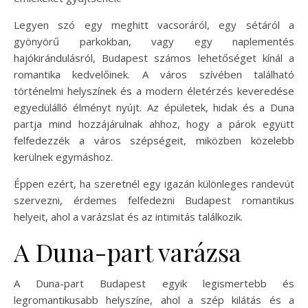
Legyen szó egy meghitt vacsoráról, egy sétáról a
gyönyörű parkokban, vagy egy naplementés
hajókirándulásról, Budapest számos lehetőséget kínál a
romantika kedvelőinek. A város szívében található
történelmi helyszínek és a modern életérzés keveredése
egyedülálló élményt nyújt. Az épületek, hidak és a Duna
partja mind hozzájárulnak ahhoz, hogy a párok együtt
felfedezzék a város szépségeit, miközben közelebb
kerülnek egymáshoz.
Éppen ezért, ha szeretnél egy igazán különleges randevút
szervezni, érdemes felfedezni Budapest romantikus
helyeit, ahol a varázslat és az intimitás találkozik.
A Duna-part varázsa
A Duna-part Budapest egyik legismertebb és
legromantikusabb helyszíne, ahol a szép kilátás és a