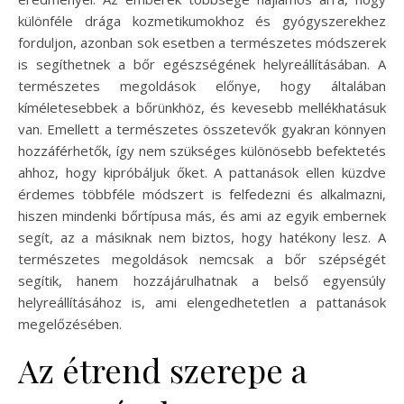
különféle drága kozmetikumokhoz és gyógyszerekhez
forduljon, azonban sok esetben a természetes módszerek
is segíthetnek a bőr egészségének helyreállításában. A
természetes megoldások előnye, hogy általában
kíméletesebbek a bőrünkhöz, és kevesebb mellékhatásuk
van. Emellett a természetes összetevők gyakran könnyen
hozzáférhetők, így nem szükséges különösebb befektetés
ahhoz, hogy kipróbáljuk őket. A pattanások ellen küzdve
érdemes többféle módszert is felfedezni és alkalmazni,
hiszen mindenki bőrtípusa más, és ami az egyik embernek
segít, az a másiknak nem biztos, hogy hatékony lesz. A
természetes megoldások nemcsak a bőr szépségét
segítik, hanem hozzájárulhatnak a belső egyensúly
helyreállításához is, ami elengedhetetlen a pattanások
megelőzésében.
Az étrend szerepe a