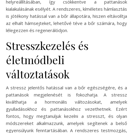
helyreállításában, így csökkentve a pattanások
kialakulásának esélyét. A rendszeres, kíméletes hámlasztás
is jótékony hatással van a bőr állapotára, hiszen eltávolítja
az elhalt hámsejteket, lehetővé téve a bőr számára, hogy
lélegezzen és regenerálódjon.
Stresszkezelés és
életmódbeli
változtatások
A stressz jelentős hatással van a bőr egészségére, és a
pattanások megjelenését is fokozhatja. A stressz
kiválthatja a hormonális változásokat, amelyek
gyulladásokhoz és pattanásokhoz vezethetnek. Ezért
fontos, hogy megtanuljuk kezelni a stresszt, és olyan
módszereket alkalmazzunk, amelyek segítenek a belső
egyensúlyunk fenntartásában. A rendszeres testmozgás,