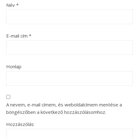
Név
*
E-mail cím
*
Honlap
A nevem, e-mail címem, és weboldalcímem mentése a
böngészőben a következő hozzászólásomhoz.
Hozzászólás