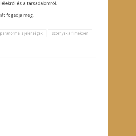
lélekről és a társadalomról.
sát fogadja meg.
paranormális jelenségek
szörnyek a filmekben