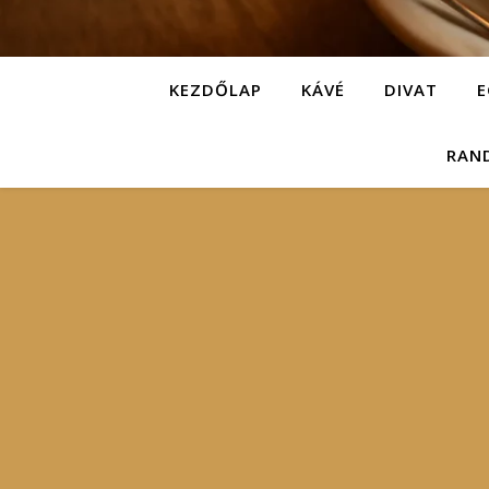
KEZDŐLAP
KÁVÉ
DIVAT
E
RAN