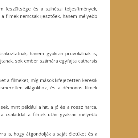
m feszültsége és a színészi teljesítmények,
ek a filmek nemcsak ijesztőek, hanem mélyebb
rakoztatnak, hanem gyakran provokálnak is,
jtanak, sok ember számára egyfajta catharsis
ket a filmeket, míg mások kifejezetten keresik
ismeretlen világokhoz, és a démonos filmek
ek, mint például a hit, a jó és a rossz harca,
 a családdal a filmek után gyakran mélyebb
a is, hogy átgondolják a saját életüket és a