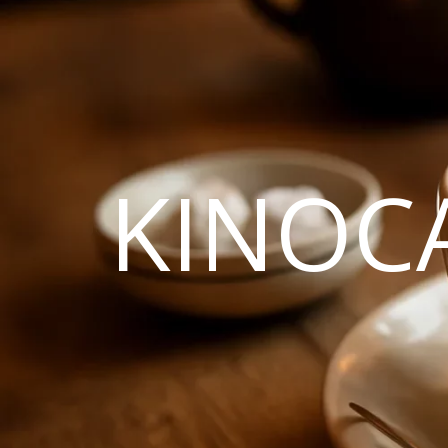
KINOC