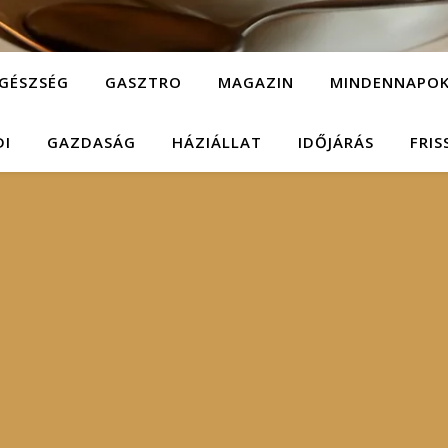
GÉSZSÉG
GASZTRO
MAGAZIN
MINDENNAPO
DI
GAZDASÁG
HÁZIÁLLAT
IDŐJÁRÁS
FRIS