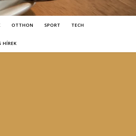
K
OTTHON
SPORT
TECH
S HÍREK