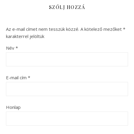
SZÓLJ HOZZÁ
Az e-mail címet nem tesszük közzé.
A kötelező mezőket
*
karakterrel jelöltük
Név
*
E-mail cím
*
Honlap