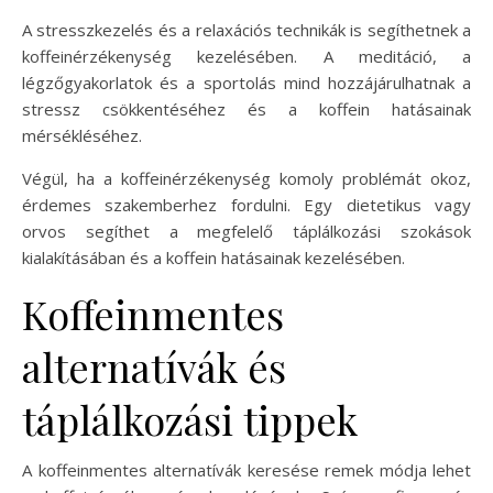
A stresszkezelés és a relaxációs technikák is segíthetnek a
koffeinérzékenység kezelésében. A meditáció, a
légzőgyakorlatok és a sportolás mind hozzájárulhatnak a
stressz csökkentéséhez és a koffein hatásainak
mérsékléséhez.
Végül, ha a koffeinérzékenység komoly problémát okoz,
érdemes szakemberhez fordulni. Egy dietetikus vagy
orvos segíthet a megfelelő táplálkozási szokások
kialakításában és a koffein hatásainak kezelésében.
Koffeinmentes
alternatívák és
táplálkozási tippek
A koffeinmentes alternatívák keresése remek módja lehet