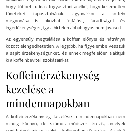
hogy többet tudnak fogyasztani anélkül, hogy kellemetlen
tüneteket tapasztalnának. Ugyanakkor a koffein
megvonása is okozhat fejfájást, fáradtságot és
ingerlékenységet, így a hirtelen abbahagyás nem javasolt.
Az egyensúly megtalálása a koffein előnyei és hátrányai
között elengedhetetlen. A legjobb, ha figyelembe vesszük
a saját érzékenységünket, és ennek megfelelően alakítjuk
ki a koffeinbeviteli szokásainkat.
Koffeinérzékenység
kezelése a
mindennapokban
A koffeinérzékenység kezelése a mindennapokban nem
mindig könnyű, de számos módszer létezik, amelyek
segíthetnek minimalizálni a kellemetlen tüneteket. Az első