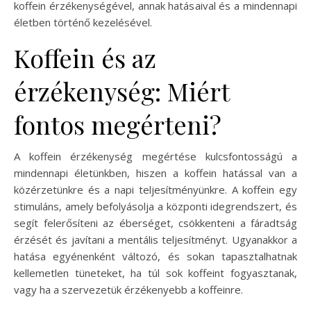
koffein érzékenységével, annak hatásaival és a mindennapi
életben történő kezelésével.
Koffein és az
érzékenység: Miért
fontos megérteni?
A koffein érzékenység megértése kulcsfontosságú a
mindennapi életünkben, hiszen a koffein hatással van a
közérzetünkre és a napi teljesítményünkre. A koffein egy
stimuláns, amely befolyásolja a központi idegrendszert, és
segít felerősíteni az éberséget, csökkenteni a fáradtság
érzését és javítani a mentális teljesítményt. Ugyanakkor a
hatása egyénenként változó, és sokan tapasztalhatnak
kellemetlen tüneteket, ha túl sok koffeint fogyasztanak,
vagy ha a szervezetük érzékenyebb a koffeinre.