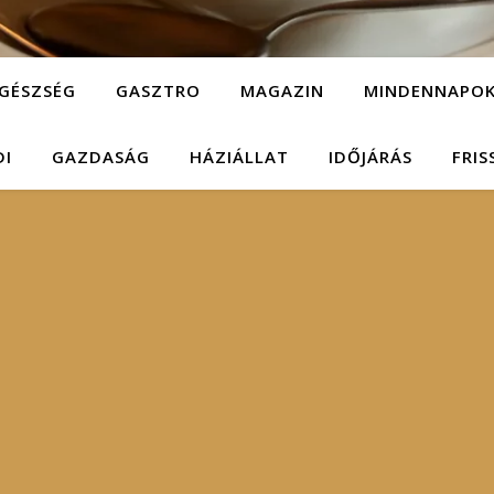
GÉSZSÉG
GASZTRO
MAGAZIN
MINDENNAPO
DI
GAZDASÁG
HÁZIÁLLAT
IDŐJÁRÁS
FRIS