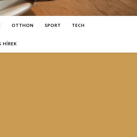
K
OTTHON
SPORT
TECH
S HÍREK