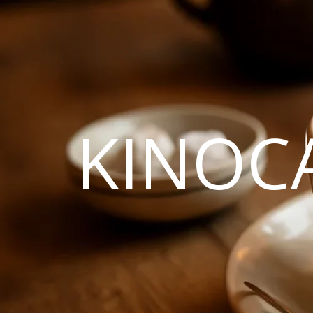
KINOC