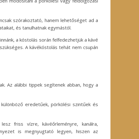
ően módosítani a pörkölési vagy feldolgozási
nemcsak szórakoztató, hanem lehetőséget ad a
aikat, és tanulhatnak egymástól.
innánk, a kóstolás során felfedezhetjük a kávé
 szükséges. A kávékóstolás tehát nem csupán
k. Az alábbi tippek segítenek abban, hogy a
k különböző eredetűek, pörkölési szintűek és
sz friss vízre, kávéőrleményre, kanálra,
rnyezet is megnyugtató legyen, hiszen az