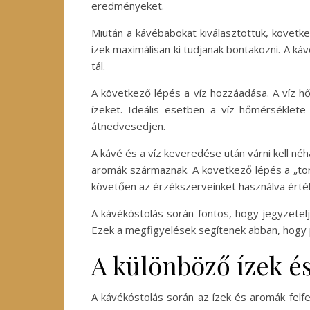
eredményeket.
Miután a kávébabokat kiválasztottuk, következ
ízek maximálisan ki tudjanak bontakozni. A k
tál.
A következő lépés a víz hozzáadása. A víz hő
ízeket. Ideális esetben a víz hőmérséklet
átnedvesedjen.
A kávé és a víz keveredése után várni kell né
aromák származnak. A következő lépés a „töré
követően az érzékszerveinket használva érték
A kávékóstolás során fontos, hogy jegyzetelj
Ezek a megfigyelések segítenek abban, hogy 
A különböző ízek é
A kávékóstolás során az ízek és aromák felf