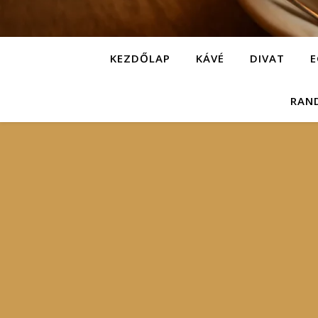
KEZDŐLAP
KÁVÉ
DIVAT
E
RAN