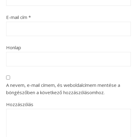
E-mail cím
*
Honlap
A nevem, e-mail címem, és weboldalcímem mentése a
böngészőben a következő hozzászólásomhoz.
Hozzászólás