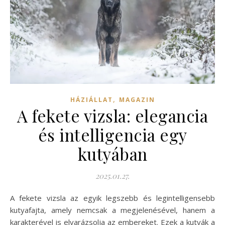
,
HÁZIÁLLAT
MAGAZIN
A fekete vizsla: elegancia
és intelligencia egy
kutyában
2025.01.27.
A fekete vizsla az egyik legszebb és legintelligensebb
kutyafajta, amely nemcsak a megjelenésével, hanem a
karakterével is elvarázsolja az embereket. Ezek a kutyák a