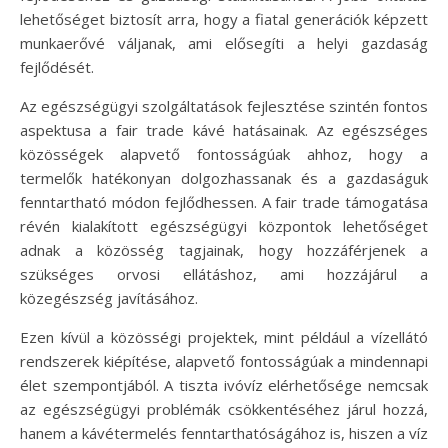
lehetőséget biztosít arra, hogy a fiatal generációk képzett
munkaerővé váljanak, ami elősegíti a helyi gazdaság
fejlődését.
Az egészségügyi szolgáltatások fejlesztése szintén fontos
aspektusa a fair trade kávé hatásainak. Az egészséges
közösségek alapvető fontosságúak ahhoz, hogy a
termelők hatékonyan dolgozhassanak és a gazdaságuk
fenntartható módon fejlődhessen. A fair trade támogatása
révén kialakított egészségügyi központok lehetőséget
adnak a közösség tagjainak, hogy hozzáférjenek a
szükséges orvosi ellátáshoz, ami hozzájárul a
közegészség javításához.
Ezen kívül a közösségi projektek, mint például a vízellátó
rendszerek kiépítése, alapvető fontosságúak a mindennapi
élet szempontjából. A tiszta ivóvíz elérhetősége nemcsak
az egészségügyi problémák csökkentéséhez járul hozzá,
hanem a kávétermelés fenntarthatóságához is, hiszen a víz