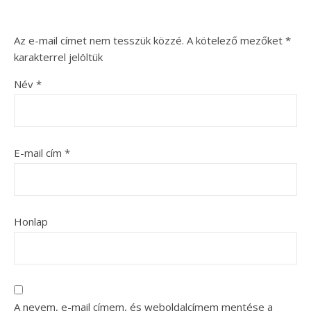
Az e-mail címet nem tesszük közzé.
A kötelező mezőket
*
karakterrel jelöltük
Név
*
E-mail cím
*
Honlap
A nevem, e-mail címem, és weboldalcímem mentése a