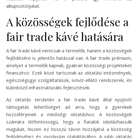
alkupozíciójukat.
A közösségek fejlődése a
fair trade kávé hatására
A fair trade kávé nemcsak a termelők, hanem a közösségek
fejlődésére is jelentős hatással van. A fair trade prémium,
amelyet a termelők kapnak, gyakran közösségi projekteket
finanszíroz. Ezek közé tartoznak az oktatási intézmények,
egészségügyi szolgáltatások, ivóvíz-ellátó rendszerek, és
különböző infrastrukturális fejlesztések.
Az oktatás területén a fair trade kávé által nyújtott
támogatás lehetőséget ad arra, hogy a gyerekek
hozzáférjenek a minőségi oktatáshoz. A közösségek
számára létfontosságú, hogy a fiatalok iskolázhassák
magukat, hiszen ez hosszú távon hozzájárul a közösség
fejlődéséhez és gazdasági stabilitásához. A jobb oktatás