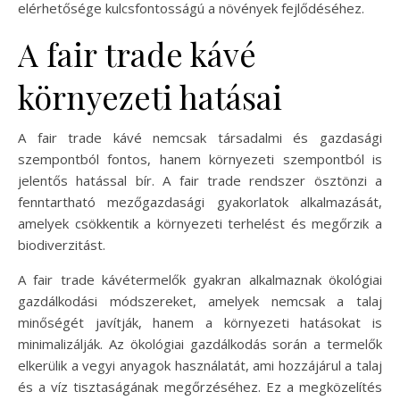
elérhetősége kulcsfontosságú a növények fejlődéséhez.
A fair trade kávé
környezeti hatásai
A fair trade kávé nemcsak társadalmi és gazdasági
szempontból fontos, hanem környezeti szempontból is
jelentős hatással bír. A fair trade rendszer ösztönzi a
fenntartható mezőgazdasági gyakorlatok alkalmazását,
amelyek csökkentik a környezeti terhelést és megőrzik a
biodiverzitást.
A fair trade kávétermelők gyakran alkalmaznak ökológiai
gazdálkodási módszereket, amelyek nemcsak a talaj
minőségét javítják, hanem a környezeti hatásokat is
minimalizálják. Az ökológiai gazdálkodás során a termelők
elkerülik a vegyi anyagok használatát, ami hozzájárul a talaj
és a víz tisztaságának megőrzéséhez. Ez a megközelítés