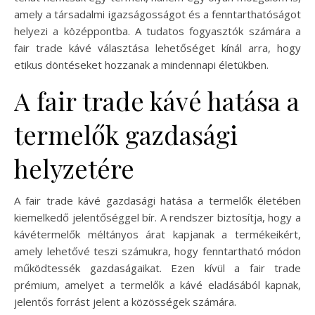
amely a társadalmi igazságosságot és a fenntarthatóságot
helyezi a középpontba. A tudatos fogyasztók számára a
fair trade kávé választása lehetőséget kínál arra, hogy
etikus döntéseket hozzanak a mindennapi életükben.
A fair trade kávé hatása a
termelők gazdasági
helyzetére
A fair trade kávé gazdasági hatása a termelők életében
kiemelkedő jelentőséggel bír. A rendszer biztosítja, hogy a
kávétermelők méltányos árat kapjanak a termékeikért,
amely lehetővé teszi számukra, hogy fenntartható módon
működtessék gazdaságaikat. Ezen kívül a fair trade
prémium, amelyet a termelők a kávé eladásából kapnak,
jelentős forrást jelent a közösségek számára.