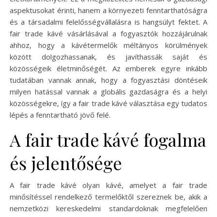
aspektusokat érinti, hanem a környezeti fenntarthatóságra
és a társadalmi felelősségvállalásra is hangsúlyt fektet. A
fair trade kávé vásárlásával a fogyasztók hozzájárulnak
ahhoz, hogy a kávétermelők méltányos körülmények
között dolgozhassanak, és javíthassák saját és
közösségeik életminőségét. Az emberek egyre inkább
tudatában vannak annak, hogy a fogyasztási döntéseik
milyen hatással vannak a globális gazdaságra és a helyi
közösségekre, így a fair trade kávé választása egy tudatos
lépés a fenntartható jövő felé.
A fair trade kávé fogalma
és jelentősége
A fair trade kávé olyan kávé, amelyet a fair trade
minősítéssel rendelkező termelőktől szereznek be, akik a
nemzetközi kereskedelmi standardoknak megfelelően