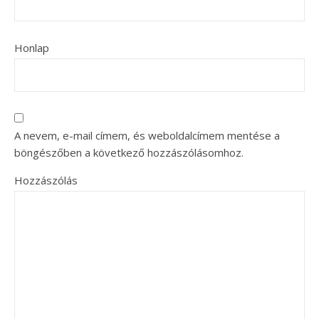
Honlap
A nevem, e-mail címem, és weboldalcímem mentése a
böngészőben a következő hozzászólásomhoz.
Hozzászólás