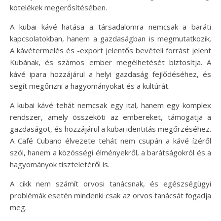
kötelékek megerősítésében.
A kubai kávé hatása a társadalomra nemcsak a baráti
kapcsolatokban, hanem a gazdaságban is megmutatkozik.
A kávétermelés és -export jelentős bevételi forrást jelent
Kubának, és számos ember megélhetését biztosítja. A
kávé ipara hozzájárul a helyi gazdaság fejlődéséhez, és
segít megőrizni a hagyományokat és a kultúrát.
A kubai kávé tehát nemcsak egy ital, hanem egy komplex
rendszer, amely összeköti az embereket, támogatja a
gazdaságot, és hozzájárul a kubai identitás megőrzéséhez.
A Café Cubano élvezete tehát nem csupán a kávé ízéről
szól, hanem a közösségi élményekről, a barátságokról és a
hagyományok tiszteletéről is.
A cikk nem számít orvosi tanácsnak, és egészségügyi
problémák esetén mindenki csak az orvos tanácsát fogadja
meg.