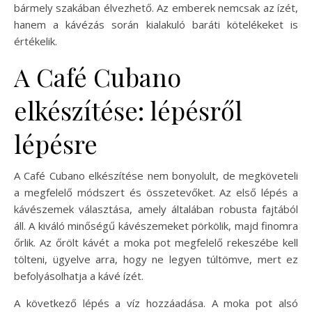
bármely szakában élvezhető. Az emberek nemcsak az ízét,
hanem a kávézás során kialakuló baráti kötelékeket is
értékelik.
A Café Cubano
elkészítése: lépésről
lépésre
A Café Cubano elkészítése nem bonyolult, de megköveteli
a megfelelő módszert és összetevőket. Az első lépés a
kávészemek választása, amely általában robusta fajtából
áll. A kiváló minőségű kávészemeket pörkölik, majd finomra
őrlik. Az őrölt kávét a moka pot megfelelő rekeszébe kell
tölteni, ügyelve arra, hogy ne legyen túltömve, mert ez
befolyásolhatja a kávé ízét.
A következő lépés a víz hozzáadása. A moka pot alsó