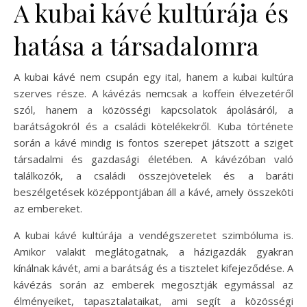
A kubai kávé kultúrája és
hatása a társadalomra
A kubai kávé nem csupán egy ital, hanem a kubai kultúra
szerves része. A kávézás nemcsak a koffein élvezetéről
szól, hanem a közösségi kapcsolatok ápolásáról, a
barátságokról és a családi kötelékekről. Kuba története
során a kávé mindig is fontos szerepet játszott a sziget
társadalmi és gazdasági életében. A kávézóban való
találkozók, a családi összejövetelek és a baráti
beszélgetések középpontjában áll a kávé, amely összeköti
az embereket.
A kubai kávé kultúrája a vendégszeretet szimbóluma is.
Amikor valakit meglátogatnak, a házigazdák gyakran
kínálnak kávét, ami a barátság és a tisztelet kifejeződése. A
kávézás során az emberek megosztják egymással az
élményeiket, tapasztalataikat, ami segít a közösségi