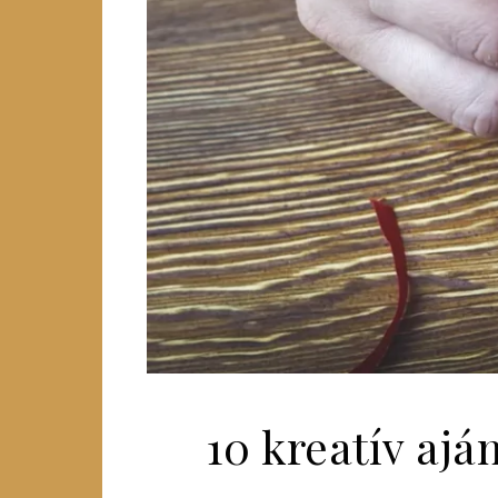
10 kreatív aj