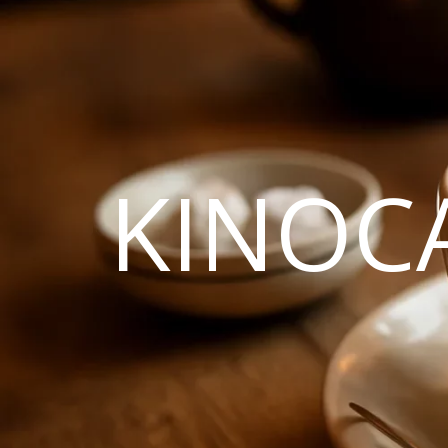
KINOC