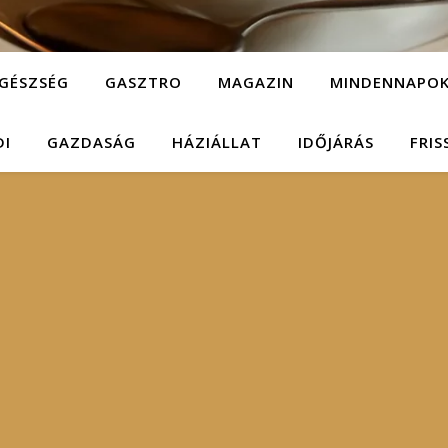
GÉSZSÉG
GASZTRO
MAGAZIN
MINDENNAPO
DI
GAZDASÁG
HÁZIÁLLAT
IDŐJÁRÁS
FRIS