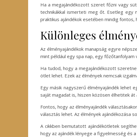
Ha a megajándékozott szeret főzni vagy sütn
technikákkal ismerteti meg őt. Esetleg egy 
praktikus ajándékok esetében mindig fontos, 
Különleges élmény
Az élményajándékok manapság egyre népszerű
mint például egy spa nap, egy főzőtanfolyam 
Ha tudod, hogy a megajándékozott szeretne k
ötlet lehet. Ezek az élmények nemcsak izgalm
Egy másik nagyszerű élményajándék lehet eg
saját magadat is, hiszen közösen élhetitek át
Fontos, hogy az élményajándék választásakor f
választás lehet. Az élmények ajándékozása so
A cikkben bemutatott ajándékötletek segíth
hogy az ajándék lényege a figyelmesség és a 