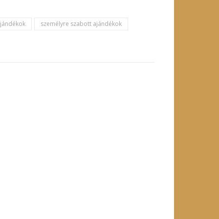
ajándékok
személyre szabott ajándékok