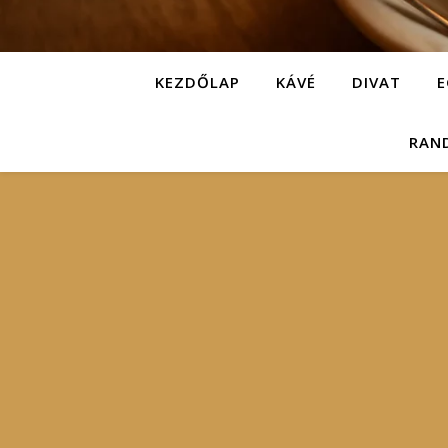
KEZDŐLAP
KÁVÉ
DIVAT
E
RAN