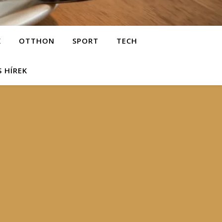
K
OTTHON
SPORT
TECH
S HÍREK