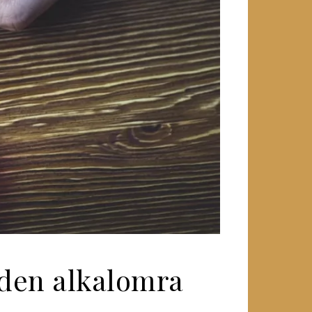
nden alkalomra