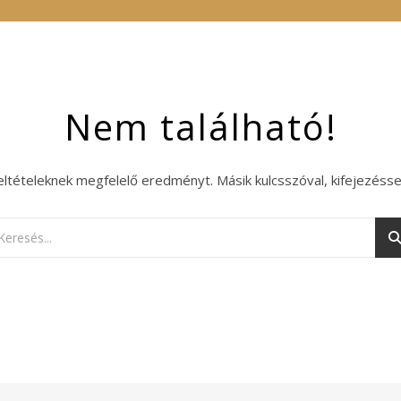
Nem található!
eltételeknek megfelelő eredményt. Másik kulcsszóval, kifejezésse