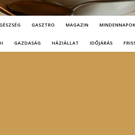
GÉSZSÉG
GASZTRO
MAGAZIN
MINDENNAPO
DI
GAZDASÁG
HÁZIÁLLAT
IDŐJÁRÁS
FRIS